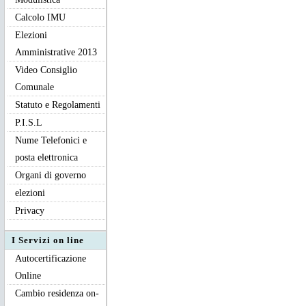
Calcolo IMU
Elezioni
Amministrative 2013
Video Consiglio
Comunale
Statuto e Regolamenti
P.I.S.L
Nume Telefonici e
posta elettronica
Organi di governo
elezioni
Privacy
I Servizi on line
Autocertificazione
Online
Cambio residenza on-