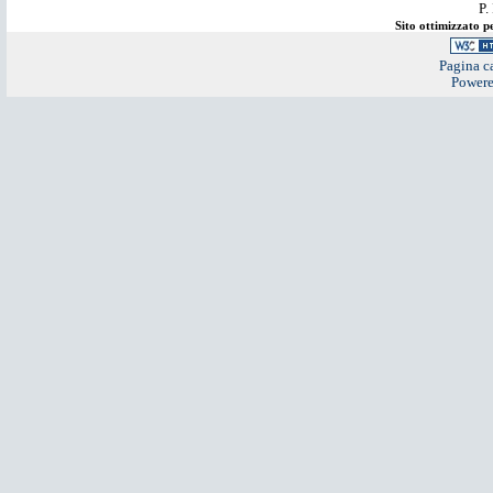
P.
Sito ottimizzato 
Pagina ca
Power