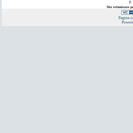
P.
Sito ottimizzato 
Pagina ca
Power