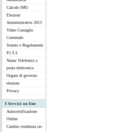
Calcolo IMU
Elezioni
Amministrative 2013
Video Consiglio
Comunale
Statuto e Regolamenti
P.I.S.L
Nume Telefonici e
posta elettronica
Organi di governo
elezioni
Privacy
I Servizi on line
Autocertificazione
Online
Cambio residenza on-