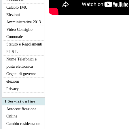
Calcolo IMU
Elezioni
Amministrative 2013
Video Consiglio
Comunale
Statuto e Regolamenti
P.I.S.L
Nume Telefonici e
posta elettronica
Organi di governo
elezioni
Privacy
I Servizi on line
Autocertificazione
Online
Cambio residenza on-