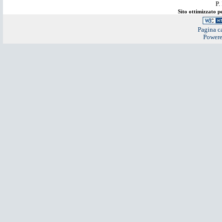
P.
Sito ottimizzato 
Pagina ca
Power