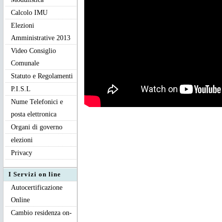
Calcolo IMU
Elezioni
Amministrative 2013
Video Consiglio
Comunale
Statuto e Regolamenti
P.I.S.L
Nume Telefonici e
posta elettronica
Organi di governo
elezioni
Privacy
I Servizi on line
Autocertificazione
Online
Cambio residenza on-