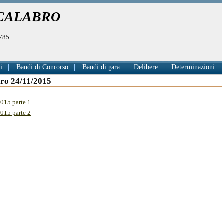
 CALABRO
0785
i
Bandi di Concorso
Bandi di gara
Delibere
Determinazioni
ro 24/11/2015
015 parte 1
015 parte 2