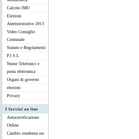
Calcolo IMU
Elezioni
Amministrative 2013
Video Consiglio
Comunale
Statuto e Regolamenti
P.I.S.L
Nume Telefonici e
posta elettronica
Organi di governo
elezioni
Privacy
I Servizi on line
Autocertificazione
Online
Cambio residenza on-