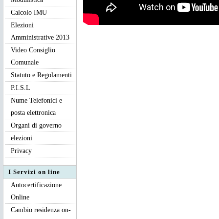
Calcolo IMU
Elezioni
Amministrative 2013
Video Consiglio
Comunale
Statuto e Regolamenti
P.I.S.L
Nume Telefonici e
posta elettronica
Organi di governo
elezioni
Privacy
I Servizi on line
Autocertificazione
Online
Cambio residenza on-