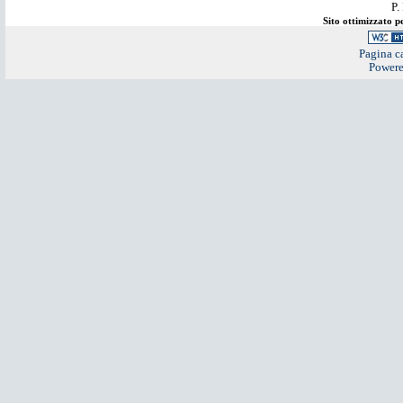
P.
Sito ottimizzato 
Pagina ca
Power